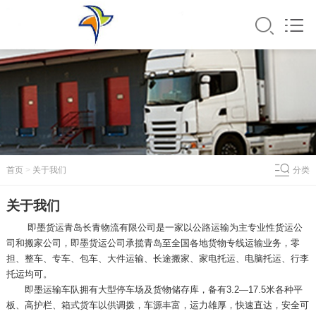
首页
>
关于我们
分类
关于我们
即墨货运
青岛长青物流有限公司是一家以公路运输为主专业性货运公
司和搬家公司，即墨货运公司承揽青岛至全国各地货物专线运输业务，零
担、整车、专车、包车、大件运输、长途搬家、家电托运、电脑托运、行李
托运均可。
即墨运输车队拥有大型停车场及货物储存库，备有3.2—17.5米各种平
板、高护栏、箱式货车以供调拨，车源丰富，运力雄厚，快速直达，安全可